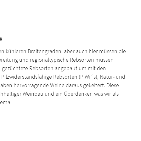
ng
n kühleren Breitengraden, aber auch hier müssen die
ereitung und regionaltypische Rebsorten müssen
u gezüchtete Rebsorten angebaut um mit den
Pilzwiderstandsfähige Rebsorten (PiWi´s), Natur- und
aben hervorragende Weine daraus gekeltert. Diese
chhaltiger Weinbau und ein Überdenken was wir als
hema.