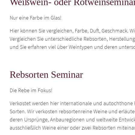
Weißwein- oder Rotweinsemina
Nur eine Farbe im Glas!
Hier können Sie vergleichen, Farbe, Duft, Geschmack. W
Vergleichen Sie unterschiedliche Rebsorten, Herstellung
und Sie erfahren viel über Weintypen und deren unter
Rebsorten Seminar
Die Rebe im Fokus!
Verkostet werden hier internationale und autochthone 
Sorten. Wir verkosten rebsortenreine Weine und erläuter
deren Ursprünge, Anbauregionen und weltweite Entwic
ausschließlich Weine einer oder zwei Rebsorten miteina