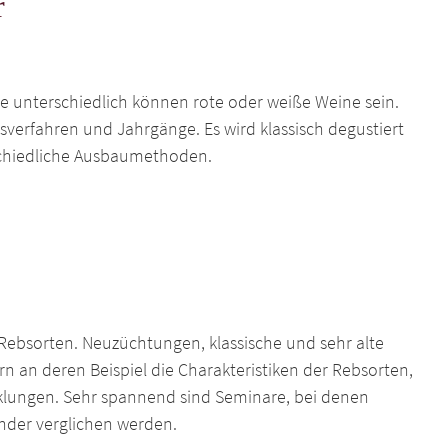
r
ie unterschiedlich können rote oder weiße Weine sein.
sverfahren und Jahrgänge. Es wird klassisch degustiert
schiedliche Ausbaumethoden.
Rebsorten. Neuzüchtungen, klassische und sehr alte
n an deren Beispiel die Charakteristiken der Rebsorten,
klungen. Sehr spannend sind Seminare, bei denen
nder verglichen werden.