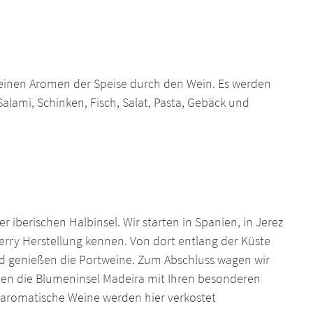
feinen Aromen der Speise durch den Wein. Es werden
Salami, Schinken, Fisch, Salat, Pasta, Gebäck und
er iberischen Halbinsel. Wir starten in Spanien, in Jerez
herry Herstellung kennen. Von dort entlang der Küste
nd genießen die Portweine. Zum Abschluss wagen wir
en die Blumeninsel Madeira mit Ihren besonderen
 aromatische Weine werden hier verkostet