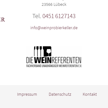
23566 Lübeck
Tel.
0451 6127143
info@weinprobierkeller.de
Impressum
Datenschutz
Kontakt